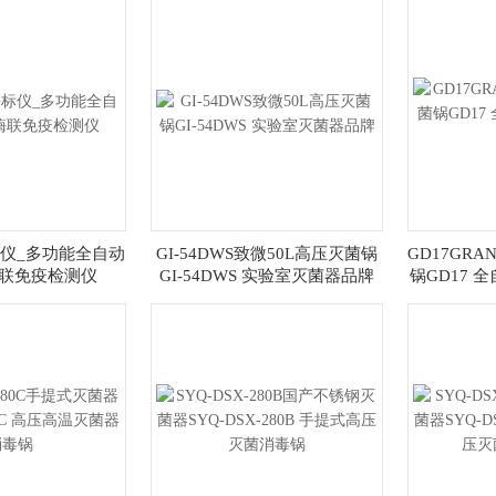
酶标仪_多功能全自动
GI-54DWS致微50L高压灭菌锅
GD17GR
酶联免疫检测仪
GI-54DWS 实验室灭菌器品牌
锅GD17 