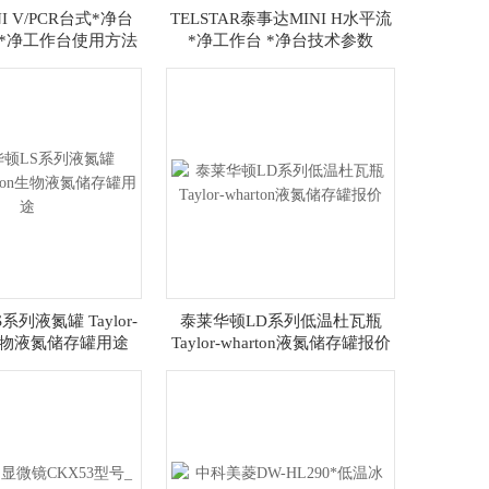
I V/PCR台式*净台
TELSTAR泰事达MINI H水平流
R*净工作台使用方法
*净工作台 *净台技术参数
列液氮罐 Taylor-
泰莱华顿LD系列低温杜瓦瓶
on生物液氮储存罐用途
Taylor-wharton液氮储存罐报价