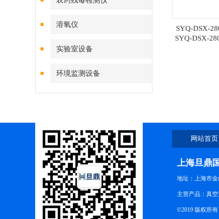
农药残毒检测仪
溶氧仪
SYQ-DSX-
SYQ-DSX-
器
实验室设备
环境监测设备
网站首页
上海旦鼎
地址：上海市金山
主营产品：真空
©2019 版权