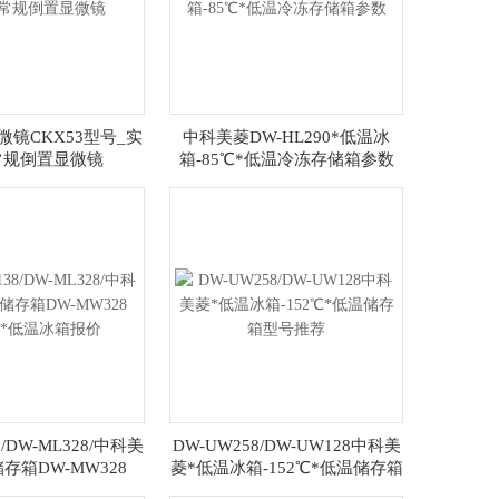
镜CKX53型号_实
中科美菱DW-HL290*低温冰
常规倒置显微镜
箱-85℃*低温冷冻存储箱参数
8/DW-ML328/中科美
DW-UW258/DW-UW128中科美
存箱DW-MW328
菱*低温冰箱-152℃*低温储存箱
5℃*低温冰箱报价
型号推荐