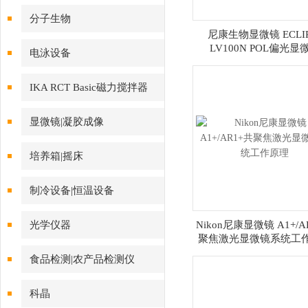
分子生物
尼康生物显微镜 ECLIP
LV100N POL偏光显
电泳设备
IKA RCT Basic磁力搅拌器
显微镜|凝胶成像
培养箱|摇床
制冷设备|恒温设备
光学仪器
Nikon尼康显微镜 A1+/A
聚焦激光显微镜系统工
食品检测|农产品检测仪
科晶