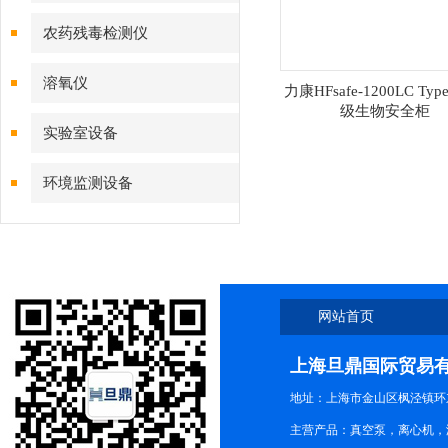
农药残毒检测仪
溶氧仪
力康HFsafe-1200LC Typ
级生物安全柜
实验室设备
环境监测设备
网站首页
上海旦鼎国际贸易
地址：上海市金山区枫泾镇环东一
主营产品：真空泵，离心机，