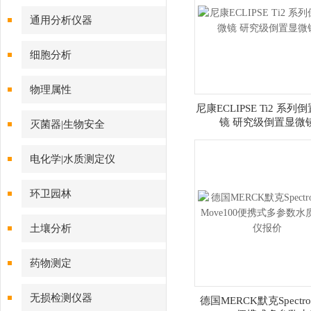
通用分析仪器
细胞分析
物理属性
尼康ECLIPSE Ti2 系列
镜 研究级倒置显微
灭菌器|生物安全
电化学|水质测定仪
环卫园林
土壤分析
药物测定
无损检测仪器
德国MERCK默克Spectroq