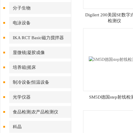
分子生物
Digilert 200美国SE数
检测仪
电泳设备
IKA RCT Basic磁力搅拌器
显微镜|凝胶成像
培养箱|摇床
制冷设备|恒温设备
光学仪器
SM5D德国step射线检
食品检测|农产品检测仪
科晶