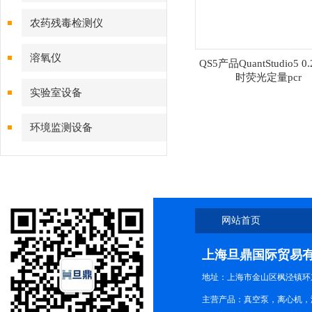
农药残毒检测仪
溶氧仪
QS5产品QuantStudio5 0
时荧光定量pcr
实验室设备
环境监测设备
网站首页
上海旦鼎国际贸易
地址：上海市金山区枫泾镇环东一
主营产品：真空泵，离心机，