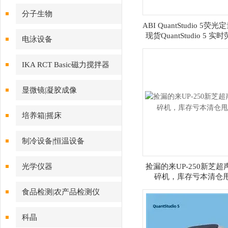
分子生物
ABI QuantStudio 5荧
现货QuantStudio 5 实
电泳设备
量
IKA RCT Basic磁力搅拌器
显微镜|凝胶成像
培养箱|摇床
制冷设备|恒温设备
光学仪器
捡漏的来UP-250新芝超
碎机，库存亏本清仓
食品检测|农产品检测仪
科晶