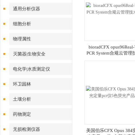
通用分析仪器
细胞分析
物理属性
bioradCFX opus96Real-
PCR System合规云管
灭菌器|生物安全
导
电化学|水质测定仪
环卫园林
土壤分析
药物测定
无损检测仪器
美国伯乐CFX Opus 38