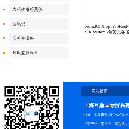
农药残毒检测仪
溶氧仪
bioradCFX opus96Real-
PCR System5色荧光
实验室设备
环境监测设备
网站首页
上海旦鼎国际贸易
地址：上海市金山区枫泾镇环东一
主营产品：真空泵，离心机，