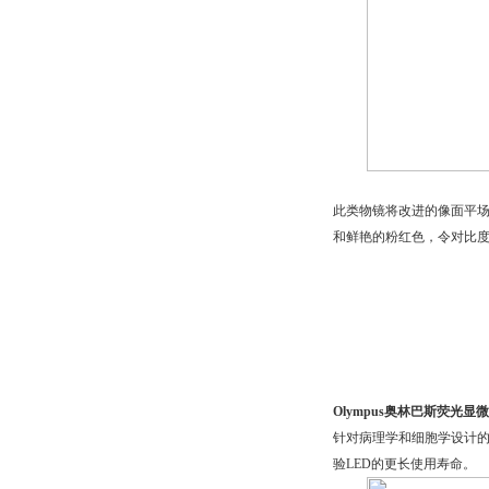
此类物镜将改进的像面平场
和鲜艳的粉红色，令对比
Olympus奥林巴斯荧光显微
针对病理学和细胞学设计的
验LED的更长使用寿命。