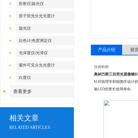
折射仪|旋光仪
原子荧光分光光度计
旋光仪
比色计|色度测定仪
产品介绍
留
光泽度仪|光泽仪
紫外可见分光光度计
仅供科研
奥林巴斯三目荧光显微镜BX
白度仪
针对病理学和细胞学设计的
验LED的更长使用寿命。
查看更多
相关文章
RELATED ARTICLES