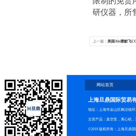
限制的免责
研仪器，所
上一篇：
美国Abi赛默飞CO
网站首页
上海旦鼎国际贸易
地址：上海市金山区枫泾镇环东一
主营产品：真空泵，离心机，
©2019 版权所有：上海旦鼎