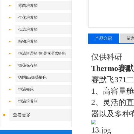
霉菌培养箱
生化培养箱
低温培养箱
产品介绍
留
植物培养箱
恒温恒湿箱|恒温恒湿试验箱
仅供科研
振荡保存箱
Thermo
德国ika振荡摇床
赛默飞371
1、高容量
恒温摇床
2、灵活的直
恒温培养箱
器以及多种
查看更多