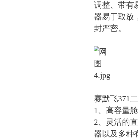
调整、带有
器易于取放
封严密。
赛默飞371
1、高容量
2、灵活的直
器以及多种