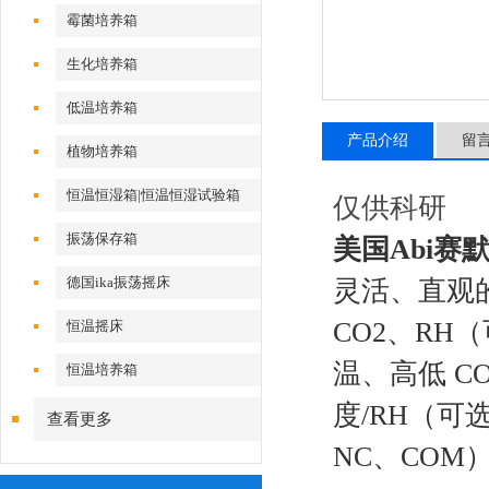
霉菌培养箱
生化培养箱
低温培养箱
产品介绍
留
植物培养箱
恒温恒湿箱|恒温恒湿试验箱
仅供科研
振荡保存箱
美国Abi赛默
德国ika振荡摇床
灵活、直观
CO2、R
恒温摇床
温、高低 C
恒温培养箱
度/RH（
查看更多
NC、COM