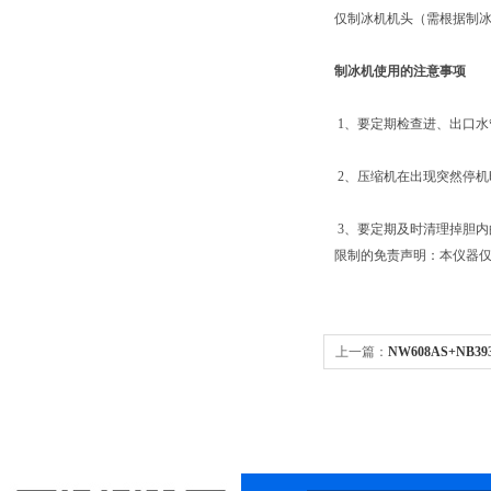
仅制冰机机头（需根据制
制冰机使用的注意事项
1、要定期检查进、出口水
2、压缩机在出现突然停机
3、要定期及时清理掉胆内
限制的免责声明：本仪器仅
上一篇：
NW608AS+NB
冰箱