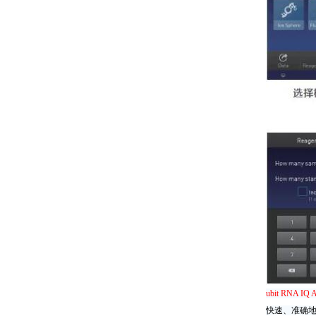
ubit RNA IQ 
快速、准确地