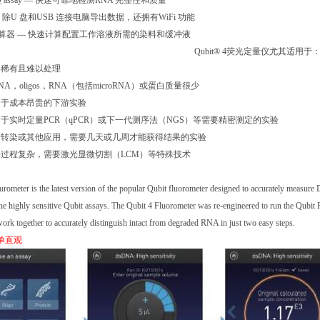
IQ assay — 快速可靠地检测RNA 完整性和质量
— 除U 盘和USB 连接电脑导出数据，还拥有WiFi 功能
计算器 — 快速计算配置工作溶液所需的染料和缓冲液
Qubit® 4荧光定量仪尤其适用于
分稀有且难以处理
NA，oligos，RNA（包括microRNA）或蛋白质量很少
用于成本昂贵的下游实验
于实时定量PCR（qPCR）或下一代测序法（NGS）等需要精密测定的实验
行转染或其他应用，需要几天或几周才能获得结果的实验
过程复杂，需要激光显微切割（LCM）等特殊技术
urometer is the latest version of the popular Qubit fluorometer designed to accurately measu
 the highly sensitive Qubit assays. The Qubit 4 Fluorometer was re-engineered to run the Qubi
ork together to accurately distinguish intact from degraded RNA in just two easy steps.
简单直观