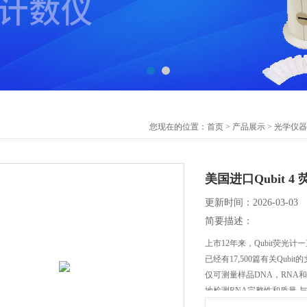
您现在的位置：
首页
>
产品展示
>
光学仪器
美国进口Qubit 
更新时间：2026-03-03
简要描述：
上市12年来，Qubit荧
已经有17,500篇有关Qub
仅可测量样品DNA，RNA和
地检测RNA完整性和质量.与A