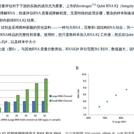
TM
质量评估对于下游的实验的成功尤为重要。上市的Invitrogen
Qubit RNA IQ（Int
解RNA，快速评估RNA 质量或降解程度。无需特殊的处理步骤，繁杂的样本制备或漫长的等待
秒内获得RNA IQ 结果。
RNA IQ 试剂盒采用两种新颖的荧光染料——一种与大RNA，完整和/ 或结构RNA 结
RNA样品的完整性和质量。使用时，您只需将样本加入RNA IQ 工作液，然后在Qubi
 IQ#，以及样本中大小
比值（图6）。与其他RNA 质量分数类似，RNAIQ# 评分范围为1 到10，数值越大，