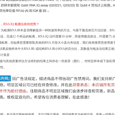
，RNA IQ 检测法有何优势？
RNA IQ 为检测RNA 样本是否降解提供一种快速简单的方法。与基于微流体芯片法比较，
说，完成12 个样品的检测，RNA IQ 法约需要10 分钟，而使用微流体法，约需要7
完成检测，但如果您需要获取具体的RNA 片段大小及分布信息，我们依然推荐您使用
 检测结果反映样本中大RNA 和/ 或结构RNA 和小RNA的百分比，其数值与电泳法结果
于计算原
# 值与其他质量评估方法得到的结果之间存在一些差异（图8）。对特定样本或下游应用
关性。
明：本仪器仅限科研使用。 非IVD医疗用途。我司销售皆为科研仪器，所售一切商