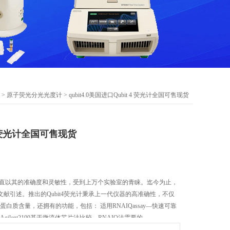
>
原子荧光分光光度计
> qubit4.0美国进口Qubit 4 荧光计全国可售现货
4 荧光计全国可售现货
光计一直以其的准确度和灵敏性，受到上万个实验室的青睐。迄今为止，
it的文献引述。推出的Qubit4荧光计秉承上一代仪器的高准确性，不仅
蛋白质含量，还拥有的功能，包括： 适用RNAIQassay—快速可靠
gilent2100基于微流体芯片法比较，RNAIQ法需要的