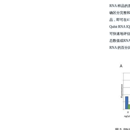
RNA 样品的
确区分完整和降
品，即可在4 
Qubit 
可快速地评估
总数值或RNA
RNA 的百分