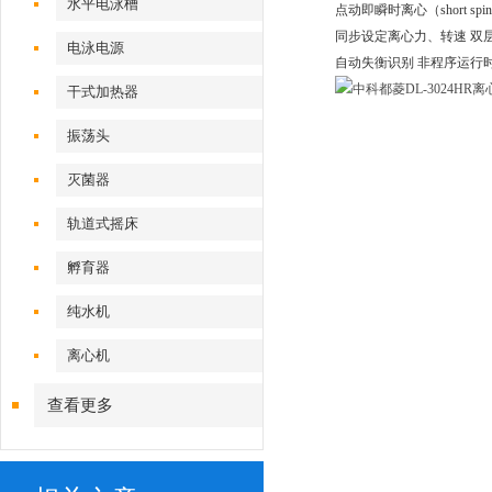
水平电泳槽
点动即瞬时离心（short sp
同步设定离心力、转速 双
电泳电源
自动失衡识别 非程序运行
干式加热器
振荡头
灭菌器
轨道式摇床
孵育器
纯水机
离心机
查看更多