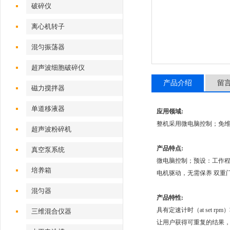
破碎仪
离心机转子
混匀振荡器
超声波细胞破碎仪
产品介绍
留
磁力搅拌器
单道移液器
应用领域:
整机采用微电脑控制；免
超声波粉碎机
产品特点:
真空泵系统
微电脑控制；预设：工作程
培养箱
电机驱动，无需保养 双重
混匀器
产品特性:
具有定速计时（at set rp
三维混合仪器
让用户获得可重复的结果