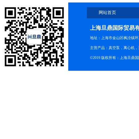
网站首页
上海旦鼎国际贸易
地址：上海市金山区枫泾镇环东一
主营产品：真空泵，离心机，
©2019 版权所有：上海旦鼎