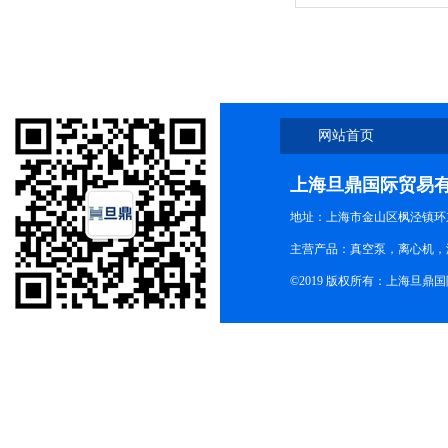
机亏本清仓
网站首页
上海旦鼎国际贸易
地址：上海市金山区枫泾镇环东一
主营产品：真空泵，离心机，
©2019 版权所有：上海旦鼎