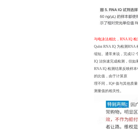
与电泳法相比，RNA IQ 
Qubit RNA IQ 
缩短。通常来说，完成12 
IQ 法快速完成检测，但
RNA IQ 检测结果反映样
的比值，由于计算原
理不同，IQ# 值与其他
测量值的相关性。