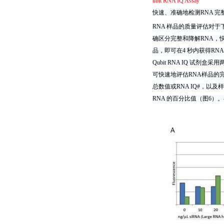
ubit RNA IQ Assay
快速、准确地检测RNA 完
RNA 样品的质量评估对于下
确区分完整和降解RNA，快速
品，即可在4 秒内获得RNA 
Qubit RNA IQ 
可快速地评估RNA样品的完
总数值或RNA IQ#，以及
RNA 的百分比值（图6）。