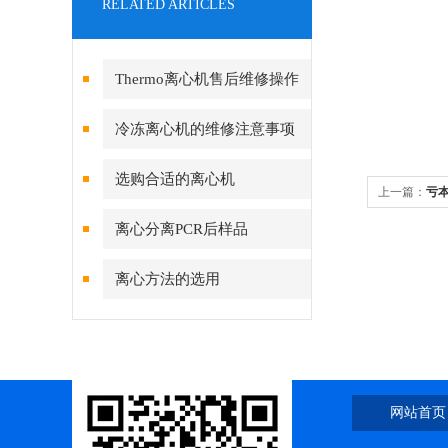
RELATED ARTICLES
Thermo离心机售后维修操作
方法
冷冻离心机的维修注意事项
选购合适的离心机
上一篇：
亏本
机清仓亏本
离心分离PCR后样品
离心方法的选用
网站首页