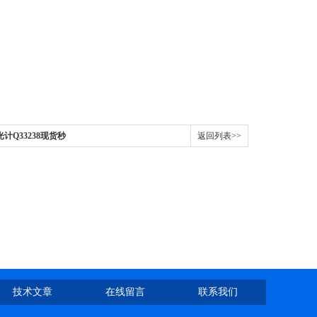
光计Q33238现货秒
返回列表>>
技术文章
在线留言
联系我们