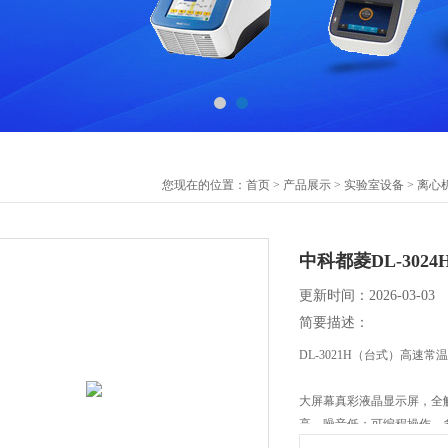
您现在的位置：
首页
>
产品展示
>
实验室设备
>
离心
中科都菱DL-30
更新时间：2026-03-03
简要描述：
DL-3021H（台式）高速
大屏幕真彩液晶显示屏，全
高，噪音低；可编程操作，
DCT【Differential Cen