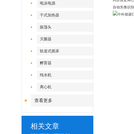
同步设定离心
电泳电源
自动失衡识别
干式加热器
振荡头
灭菌器
轨道式摇床
孵育器
纯水机
离心机
查看更多
相关文章