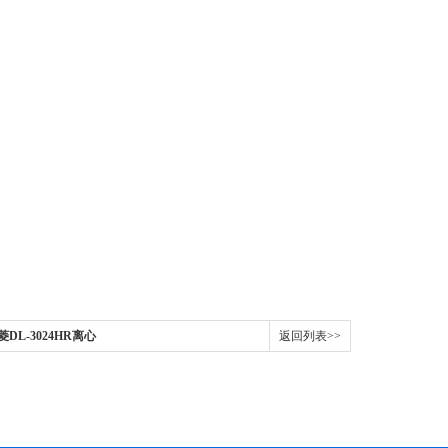
DL-3024HR离心
返回列表>>