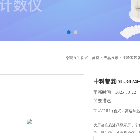
您现在的位置：
首页
>
产品展示
>
实验室设
中科都菱DL-302
更新时间：2025-10-22
简要描述：
DL-3021H（台式）高速
大屏幕真彩液晶显示屏，全
高，噪音低；可编程操作，
DCT【Differential Cen