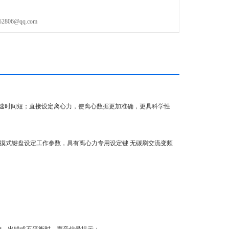
安全、农产品检测
06@qq.com
速时间短；直接设定离心力，使离心数据更加准确，更具科学性
触摸式键盘设定工作参数，具有离心力专用设定键 无碳刷交流变频