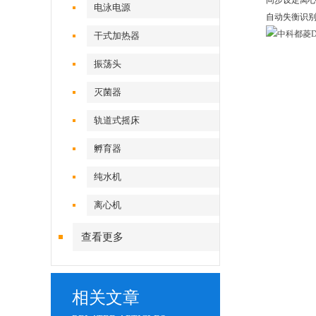
同步设定离心
电泳电源
自动失衡识别
干式加热器
振荡头
灭菌器
轨道式摇床
孵育器
纯水机
离心机
查看更多
相关文章