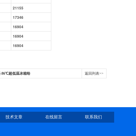
21155
17346
16904
16904
16904
菱-86℃超低温冰箱给
返回列表>>
技术文章
在线留言
联系我们