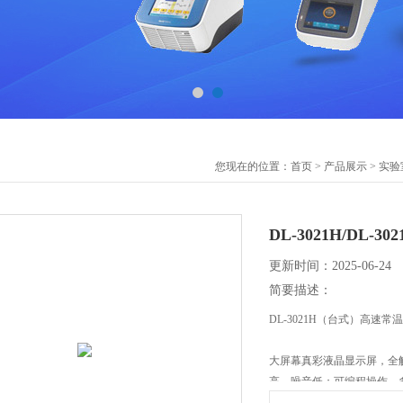
您现在的位置：
首页
>
产品展示
>
实验
DL-3021H/DL
更新时间：2025-06-24
简要描述：
DL-3021H（台式）高速
大屏幕真彩液晶显示屏，全
高，噪音低；可编程操作，
DCT【Differential Cen