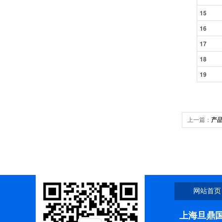
15
16
17
18
19
上一篇：
产品
中，速速捡
网站首页
上海旦鼎