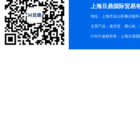
上海旦鼎国际贸易
地址：上海市金山区枫泾镇环东一
主营产品：真空泵，离心机，
©2019 版权所有：上海旦鼎