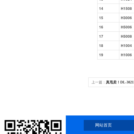
14
H1508
15
H3006
16
H5006
17
H5008
18
H1004
19
H1006
上一篇：
真甩卖！DL-302
仓甩卖
网站首页