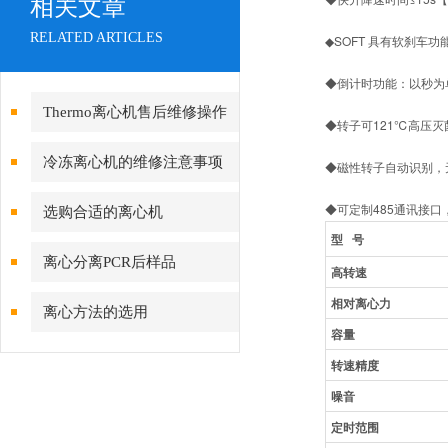
相关文章
RELATED ARTICLES
◆SOFT 具有软刹
◆倒计时功能：以秒为
Thermo离心机售后维修操作
◆转子可121℃高压
方法
冷冻离心机的维修注意事项
◆磁性转子自动识别，
◆可定制485通讯接
选购合适的离心机
型 号
离心分离PCR后样品
高转速
相对离心力
离心方法的选用
容量
转速精度
噪音
定时范围