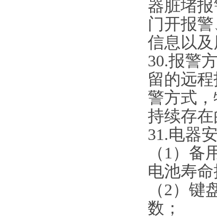
器脏堵报
门开报警
信息以及
3
0
.
报警方
留的远程
警方式，
持续存在
3
1
.
电器
（
1）备
电池寿命
（
2）键
数；