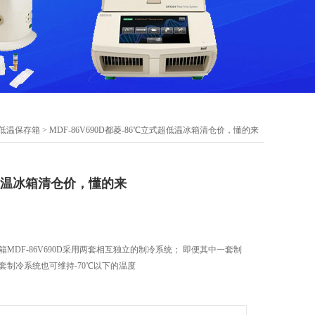
|低温保存箱
> MDF-86V690D都菱-86℃立式超低温冰箱清仓价，懂的来
低温冰箱清仓价，懂的来
箱MDF-86V690D采用两套相互独立的制冷系统； 即便其中一套制
套制冷系统也可维持-70℃以下的温度