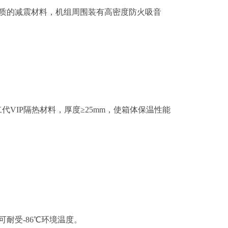
质的减震材料，机组周围装有高密度防火吸音
二代
VIP隔热材料，厚度≥25mm，使箱体保温性能
可耐受
-86℃环境温度。