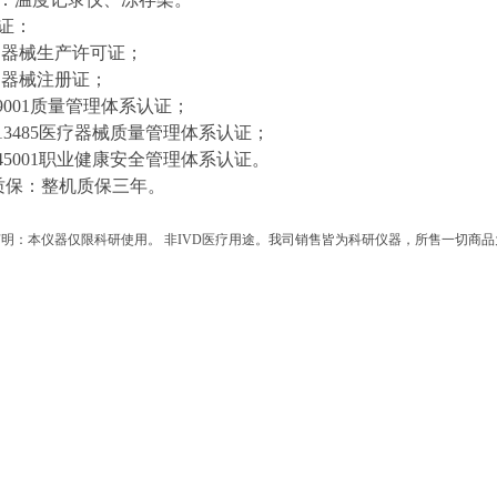
凭证：
疗器械生产许可证；
疗器械注册证；
O9001质量管理体系认证；
SO13485医疗器械质量管理体系认证； （5）I
O45001职业健康安全管理体系认证。
质保：整机质保三年。
明：本仪器仅限科研使用。 非IVD医疗用途。我司销售皆为科研仪器，所售一切商