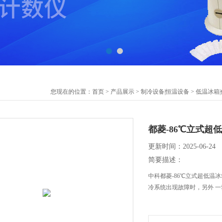
您现在的位置：
首页
>
产品展示
>
制冷设备|恒温设备
>
低温冰箱
都菱-86℃立式超
更新时间：2025-06-24
简要描述：
中科都菱-86℃立式超低温冰
冷系统出现故障时，另外 一