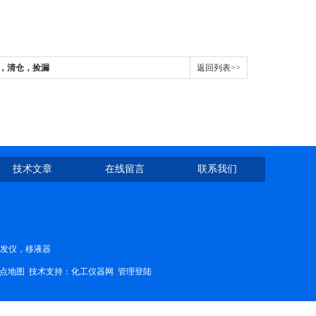
燥箱，清仓，捡漏
返回列表>>
技术文章
在线留言
联系我们
蒸发仪，移液器
点地图
技术支持：
化工仪器网
管理登陆