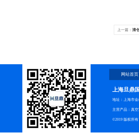
上一篇：
清仓
箱清仓中
网站首页
上海旦鼎
地址：上海市金山
主营产品：真空
©2019 版权