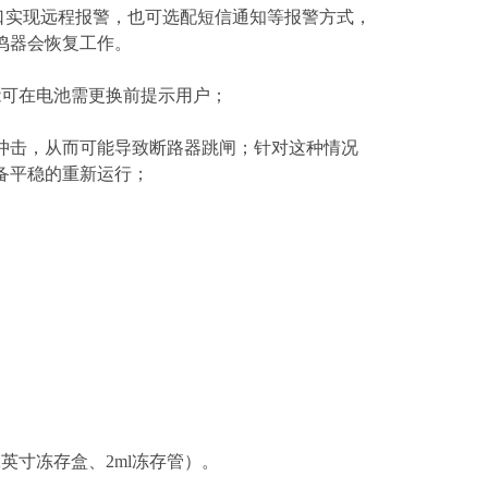
口实现远程报警，也可选配短信通知等报警方式，
鸣器会恢复工作。
能可在电池需更换前提示用户；
冲击，从而可能导致断路器跳闸；针对这种情况
备平稳的重新运行；
2英寸冻存盒、2ml冻存管）。