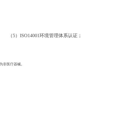
SO14001环境管理体系认证；
品为非医疗器械。