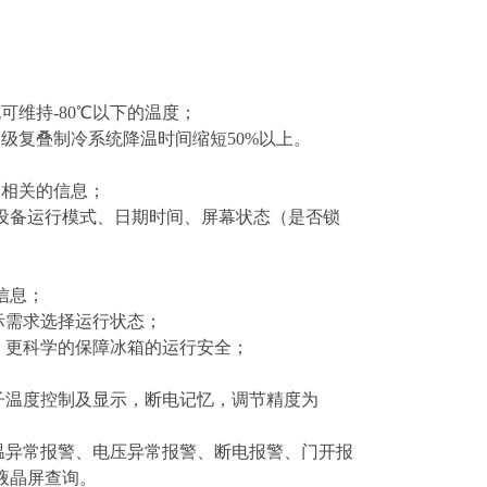
可维持-
8
0℃以下的温度；
双
级
复叠制冷系统降温时间缩短
5
0
%以上。
备相关的信息；
设备运行模式、日期时间、屏幕状态（是否锁
信息；
实际需求选择运行状态；
择，更科学的保障冰箱的运行安全；
子温度控制及显示，
断电记忆，调节精度为
温异常报警、电压异常报警、断电报警、门开报
液晶屏查询。