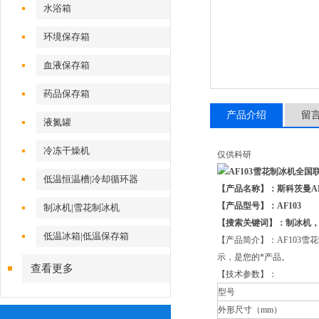
水浴箱
环境保存箱
血液保存箱
药品保存箱
产品介绍
留
液氮罐
冷冻干燥机
仅供科研
低温恒温槽|冷却循环器
【产品名称】：斯科茨曼A
【产品型号】：AF103
制冰机|雪花制冰机
【搜索关键词】：制冰机
低温冰箱|低温保存箱
【产品简介】：AF103
示，是您的*产品。
查看更多
【技术参数】：
型号
外形尺寸（mm）