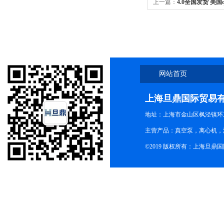
上一篇：
4.0全国发货 美国q
网站首页
上海旦鼎国际贸易
地址：上海市金山区枫泾镇环东一
主营产品：真空泵，离心机，
©2019 版权所有：上海旦鼎