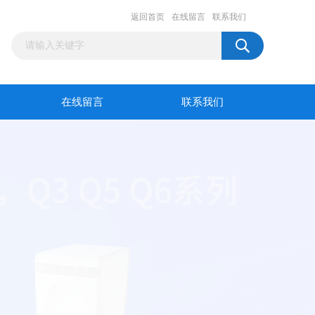
返回首页
在线留言
联系我们
在线留言
联系我们