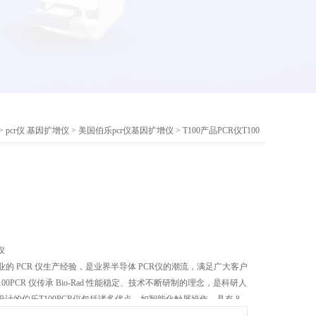
>
pcr仪 基因扩增仪
>
美国伯乐pcr仪基因扩增仪
> T100产品PCR仪T100
仪
 多年专业的 PCR 仪生产经验，是业界半导体 PCR仪的潮流，满足广大客户
100PCR 仪传承 Bio-Rad 性能稳定、技术不断研制的理念，是科研人
计的伯乐T100PCR仪包括诸多优点，如智能化触屏操作，具有 8
稳定的控温性能等