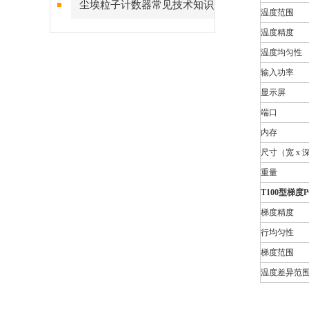
尘埃粒子计数器常见技术知识
温度范围
点解答
温度精度
温度均匀性
输入功率
显示屏
端口
内存
尺寸（宽 x 深
重量
T100
型梯度
梯度精度
行均匀性
梯度范围
温度差异范