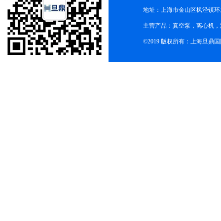
地址：上海市金山区枫泾镇环东一
主营产品：真空泵，离心机，
©2019 版权所有：上海旦鼎