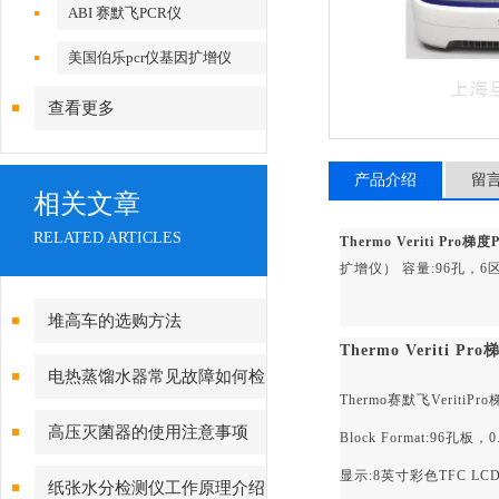
ABI 赛默飞PCR仪
美国伯乐pcr仪基因扩增仪
查看更多
产品介绍
留
相关文章
RELATED ARTICLES
Thermo Veriti Pro梯
扩增仪） 容量:96孔，6
堆高车的选购方法
Thermo Veriti P
电热蒸馏水器常见故障如何检
Thermo赛默飞VeritiP
修
高压灭菌器的使用注意事项
Block Format:96孔板，0
显示:8英寸彩色TFC LC
纸张水分检测仪工作原理介绍