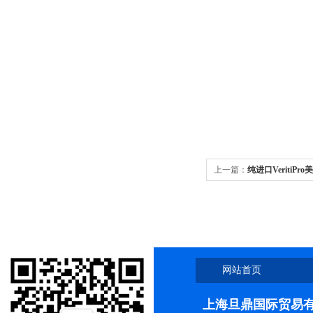
上一篇：
纯进口VeritiPr
VeritiPro 96 产品
网站首页
上海旦鼎国际贸易