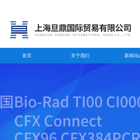
首页
关于我们
新闻动