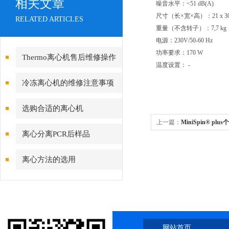
相关文章
噪音水平：<51 dB(A) 
尺寸（长×宽×高）：21 x 30 x 
RELATED ARTICLES
重量（不含转子）：7,7 k
电源：230V/50-60 Hz
功率要求：170 W 32
Thermo离心机售后维修操作
温度设置： - 
方法
冷冻离心机的维修注意事项
选购合适的离心机
上一篇：
MiniSpin® p
离心分离PCR后样品
离心方法的选用
网站首页