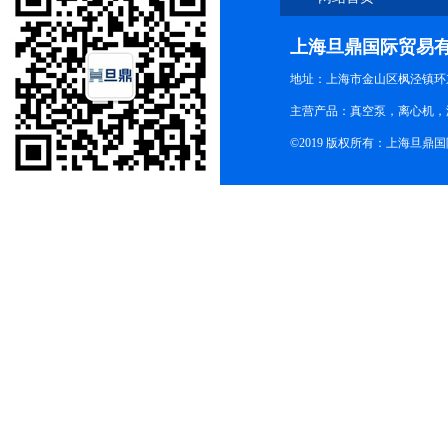
上海旦鼎国际贸易
地址：上海市金山区枫泾镇环东一
主营产品：真空泵，离心机，
©2019 版权所有：上海旦鼎