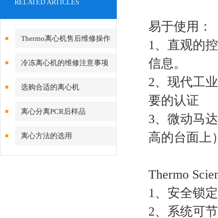
RELATED ARTICLES
易于使用：
Thermo离心机售后维修操作
1、直观的
方法
信息。
冷冻离心机的维修注意事项
2、现代工
选购合适的离心机
要的认证
离心分离PCR后样品
3、微动马
高的台面上
离心方法的选用
Thermo Sci
1、安全锁
2、系统可