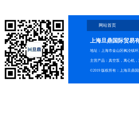
网站首页
上海旦鼎国际贸易
地址：上海市金山区枫泾镇环东一
主营产品：真空泵，离心机，
©2019 版权所有：上海旦鼎