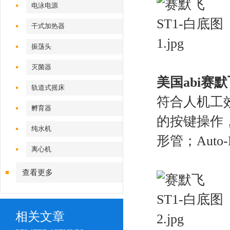
电泳电源
干式加热器
振荡头
灭菌器
美国abi赛默
轨道式摇床
符合人机工
孵育器
的按键操作，适
纯水机
形管；Aut
离心机
查看更多
相关文章