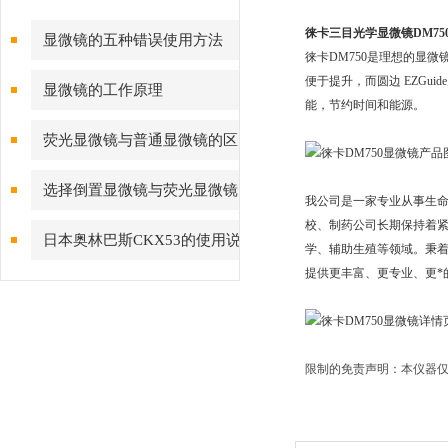
徕卡三目光学显微镜DM75
显微镜的五种错误使用方法
徕卡DM750是理想的显
便于提升，而圆边 EZGu
显微镜的工作原理
能，节约时间和能源。
荧光显微镜与普通显微镜的区
别
选择倒置显微镜与荧光显微镜
我公司是一家专业从事生
校、制药公司长期保持着
考虑几点
日本奥林巴斯CKX53的使用说
学、辅助生殖等领域。秉着
提供更丰富、更专业、更*
明
限制的免责声明：本仪器仅