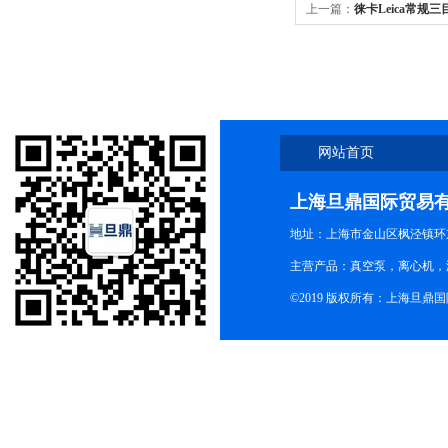
上一篇：
徕卡Leica常规三
网站首页
上海旦鼎国际贸易
地址：上海市金山区枫泾镇环东一
主营产品：真空泵，离心机，
©2019 版权所有：上海旦鼎