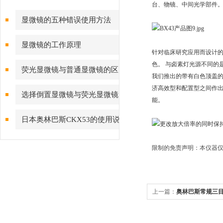
台、物镜、中间光学部件
显微镜的五种错误使用方法
显微镜的工作原理
针对临床研究应用而设计的
色。 与卤素灯光源不同的
荧光显微镜与普通显微镜的区
我们推出的带有白色顶盖的
济高效型和配置型之间作
别
选择倒置显微镜与荧光显微镜
能。
考虑几点
日本奥林巴斯CKX53的使用说
明
限制的免责声明：本仪器仅
上一篇：
奥林巴斯常规三目