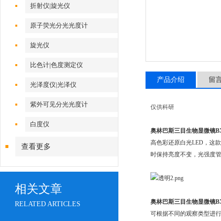
折射仪|旋光仪
原子荧光分光光度计
旋光仪
比色计|色度测定仪
产品介绍
留
光泽度仪|光泽仪
紫外可见分光光度计
仅供科研
白度仪
奥林巴斯三目生物显微镜BX
高色彩还原白光LED，这款
查看更多
时保持亮度不变，光强度
相关文章
奥林巴斯三目生物显微镜BX
RELATED ARTICLES
可根据不同的观察类型进