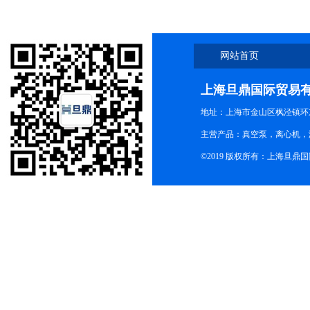
网站首页
上海旦鼎国际贸易
地址：上海市金山区枫泾镇环东一
主营产品：真空泵，离心机，
©2019 版权所有：上海旦鼎