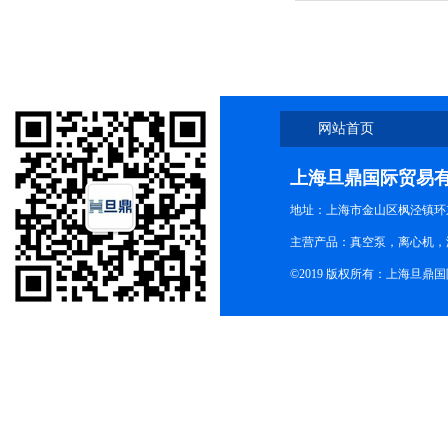
网站首页
上海旦鼎国际贸易
地址：上海市金山区枫泾镇环东一
主营产品：真空泵，离心机，
©2019 版权所有：上海旦鼎