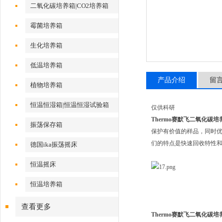
二氧化碳培养箱|CO2培养箱
霉菌培养箱
生化培养箱
低温培养箱
产品介绍
留
植物培养箱
恒温恒湿箱|恒温恒湿试验箱
仅供科研
Thermo赛默飞二氧化碳培养
振荡保存箱
保护有价值的样品，同时优化细胞
们的特点是快速回收特性
德国ika振荡摇床
恒温摇床
恒温培养箱
查看更多
Thermo赛默飞二氧化碳培养