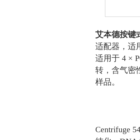
艾本德按键
适配器，适用于 
适用于 4 × 
转，含气密
样品。
Centrif