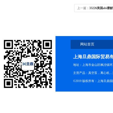
上一篇：
33226美国abi赛默
网站首页
上海旦鼎国际贸易
地址：上海市金山区枫泾镇环东一
主营产品：真空泵，离心机，
©2019 版权所有：上海旦鼎