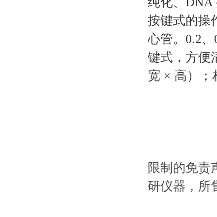
纯化、DNA
按键式的操作界
心管。0.2、0.
键式，方便清洁
宽 × 高）；相对
限制的免责
研仪器，所