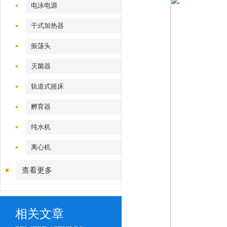
电泳电源
干式加热器
振荡头
灭菌器
轨道式摇床
孵育器
纯水机
离心机
查看更多
相关文章