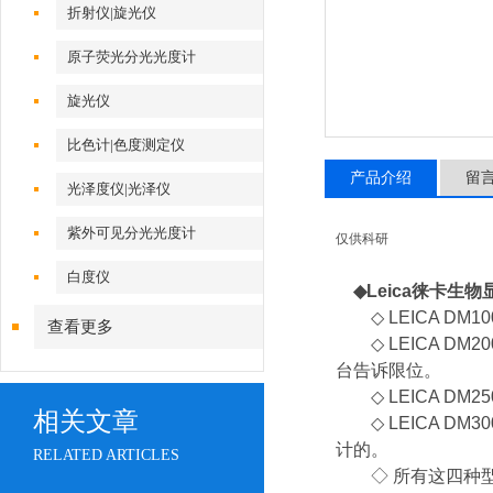
折射仪|旋光仪
原子荧光分光光度计
旋光仪
比色计|色度测定仪
产品介绍
留
光泽度仪|光泽仪
紫外可见分光光度计
仅供科研
白度仪
◆
Leica徕卡生物
◇ LEICA DM
查看更多
◇ LEICA D
台告诉限位。
◇ LEICA DM
相关文章
◇ LEICA D
计的。
RELATED ARTICLES
◇ 所有这四种型