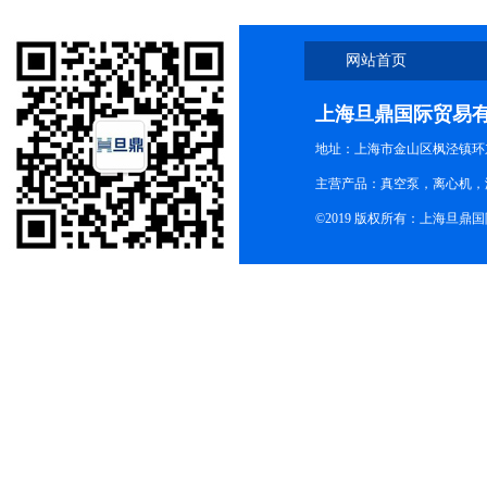
网站首页
上海旦鼎国际贸易
地址：上海市金山区枫泾镇环东一
主营产品：真空泵，离心机，
©2019 版权所有：上海旦鼎