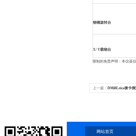
物镜旋转台
X
/ Y
载物台
限制的免责声明：本仪器仅
上一篇：
DMi8Leica徕
网站首页