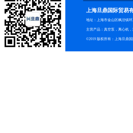
上海旦鼎国际贸易
地址：上海市金山区枫泾镇环东一
主营产品：真空泵，离心机，
©2019 版权所有：上海旦鼎