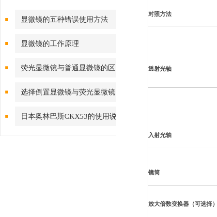
对照方法
显微镜的五种错误使用方法
显微镜的工作原理
荧光显微镜与普通显微镜的区
透射光轴
别
选择倒置显微镜与荧光显微镜
考虑几点
日本奥林巴斯CKX53的使用说
明
入射光轴
镜筒
放大倍数变换器（可选择