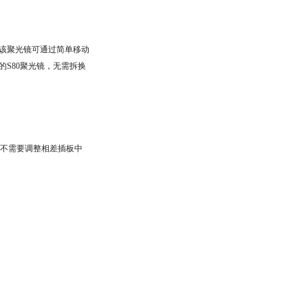
。该聚光镜可通过简单移动
的S80聚光镜，无需拆换
，而不需要调整相差插板中