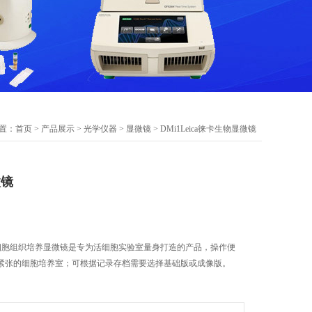
置：
首页
>
产品展示
>
光学仪器
>
显微镜
> DMi1Leica徕卡生物显微镜
微镜
MI1细胞组织培养显微镜是专为活细胞实验室量身打造的产品，操作便
紧张的细胞培养室；可根据记录存档需要选择基础版或成像版。