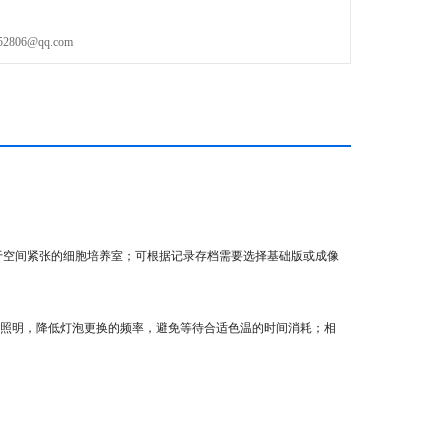
06@qq.com
于空间紧张的细胞培养室；可根据记录存档需要选择基础版或成像
LED照明，降低灯泡更换的频率，避免等待合适色温的时间消耗；相