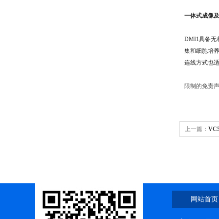
一体式成像
DMI1具备
集和细胞培
连线方式也
限制的免责声
上一篇：
VC
网站首页