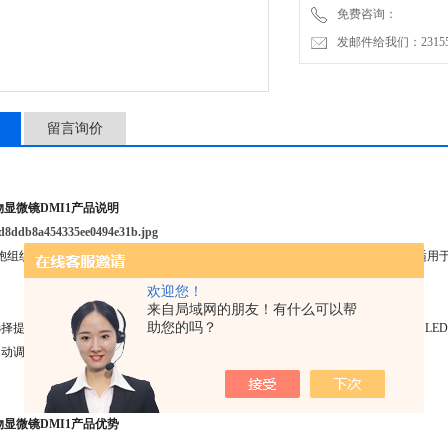
免费咨询：
发邮件给我们：2315528
留言询价
生物显微镜
DMI1产品说明
细胞组织培养显微镜是专为活细胞实验室量身打造的产品，操作便捷，体积紧凑，适用
欢迎您！
来自局域网的朋友！有什么可以帮
助您的吗？
择提供40-50mm或80mm的工作距离，适配于各类培养瓶、培养皿及多孔板；采用
自动调节光强，保护眼睛，节省时间；
生物显微镜
DMI1产品优势