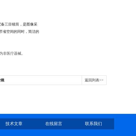
配备三目镜筒，是图像采
节省空间的同时，简洁的
品为非医疗器械。
微镜
返回列表>>
技术文章
在线留言
联系我们