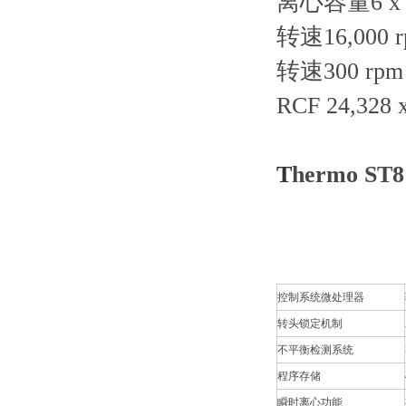
离心容量6 x 5
转速16,000 r
转速300 rpm 
RCF 24,328 
T
hermo ST8
控制系统微处理器
转头锁定机制
不平衡检测系统
程序存储
瞬时离心功能