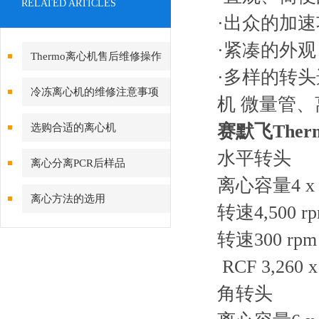
RELATED ARTICLES
·
出众的加速
·
紧凑的外观
Thermo离心机售后维修操作
·
多样的转头
方法
冷冻离心机的维修注意事项
机
微量管、
赛默飞The
选购合适的离心机
水平转头
离心分离PCR后样品
离心容量4 x 1
离心方法的选用
转速4,500 rp
转速300 rpm
RCF 3,260 
角转头