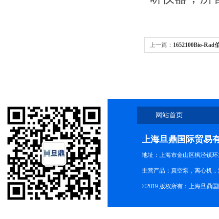
上一篇：
1652100Bio-Ra
网站首页
上海旦鼎国际贸易
地址：上海市金山区枫泾镇环东一
主营产品：真空泵，离心机，
©2019 版权所有：上海旦鼎