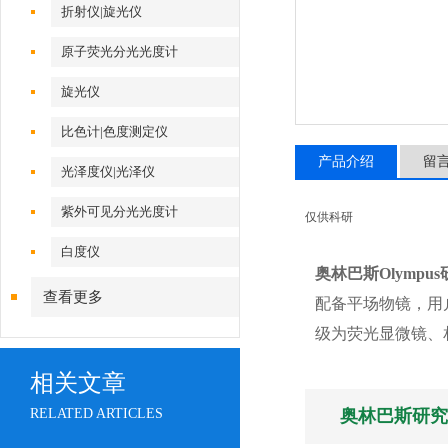
折射仪|旋光仪
原子荧光分光光度计
旋光仪
比色计|色度测定仪
产品介绍
留
光泽度仪|光泽仪
紫外可见分光光度计
仅供科研
白度仪
奥林巴斯Olympu
查看更多
配备平场物镜，用
级为荧光显微镜、
相关文章
RELATED ARTICLES
奥林巴斯研究