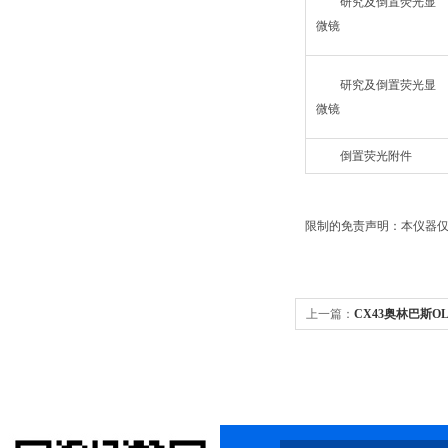
研究及倒置荧光显
微镜
研究及倒置荧光显
微镜
倒置荧光附件
限制的免责声明：本仪器仅
上一篇：
CX43奥林巴斯O