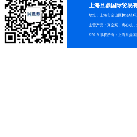
上海旦鼎国际贸易
地址：上海市金山区枫泾镇环东一
主营产品：真空泵，离心机，
©2019 版权所有：上海旦鼎