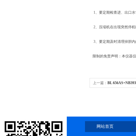
1、要定期检查进、出口水
2、压缩机在出现突然停机
3、要定期及时清理掉胆内
限制的免责声明：本仪器仅
上一篇：
BL 656AS+NB
冰箱
网站首页