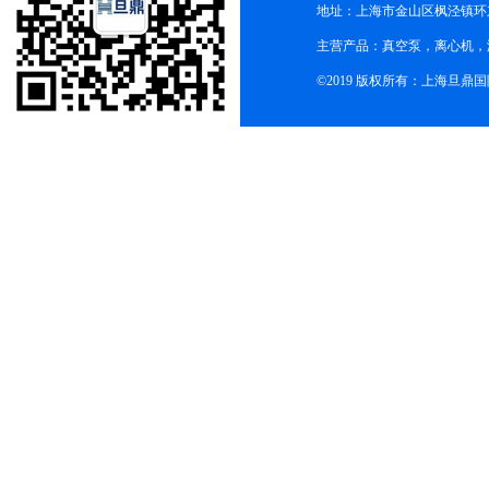
地址：上海市金山区枫泾镇环东一
主营产品：真空泵，离心机，
©2019 版权所有：上海旦鼎