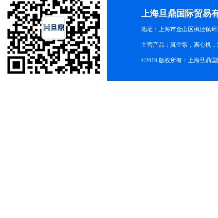
上海旦鼎国际贸易
地址：上海市金山区枫泾镇环东一
主营产品：真空泵，离心机，
©2019 版权所有：上海旦鼎