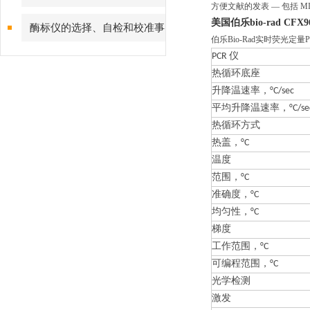
方便文献的发表 — 包括 MIQE
的特点
美国
伯乐bio-rad CF
酶标仪的选择、自检和校准事
伯乐Bio-Rad实时荧光定
项
PCR 仪
热循环底座
升降温速率，°C/sec
平均升降温速率，°C/se
热循环方式
热盖，°C
温度
范围，°C
准确度，°C
均匀性，°C
梯度
工作范围，°C
可编程范围，°C
光学检测
激发