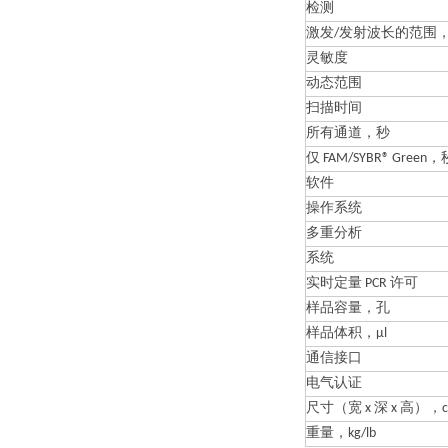
检测
激发/发射波长的范围，
灵敏度
动态范围
扫描时间
所有通道，秒
仅 FAM/SYBR® Green，
软件
操作系统
多重分析
系统
实时定量 PCR 许可
样品容量，孔
样品体积，µl
通信接口
电气认证
尺寸（宽 x 深 x 高），cm
重量，kg/lb