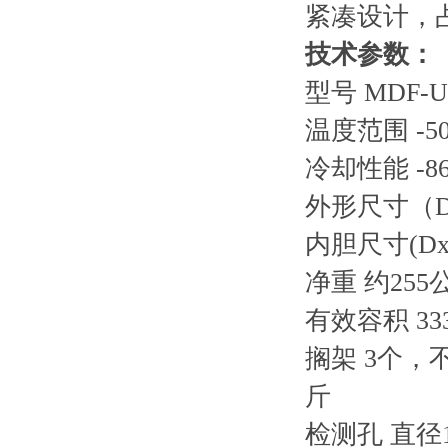
紧凑设计，
技术参数：
型号 MDF-U
温度范围 -50°
冷却性能 -8
外形尺寸（DxH）
内胆尺寸(DxH) 
净重 约255
有效容积 33
搁架 3个，不
斤
检测孔 直径