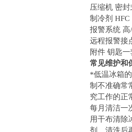
压缩机 密封
制冷剂 HFC
报警系统 高
远程报警接点 D
附件 钥匙一
常见维护和
*低温冰箱
制不准确常
究工作的正
每月清洁一
用干布清除
剂，清洗后