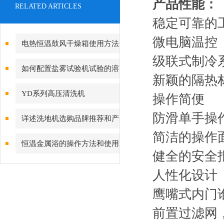
产品性能：
RELATED ARTICLES
稳定可靠的
微电脑温控
电热恒温鼓风干燥箱使用方法
级联式制冷
及注意事项
如何配置盐雾试验机试验的溶
新颖的隔热
液
YD系列高压清洗机
操作简便
防滑单手操
详述洗地机选购品牌推荐和产
简洁的操作
品特点
恒温金属浴的操作方法和使用
健全的安全
范围
人性化设计
鹰嘴式内门
前置过滤网