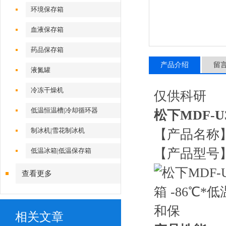
环境保存箱
血液保存箱
药品保存箱
产品介绍
留
液氮罐
冷冻干燥机
仅供科研
低温恒温槽|冷却循环器
松下MDF-U
制冰机|雪花制冰机
【产品名称】
【产品型号】M
低温冰箱|低温保存箱
查看更多
相关文章