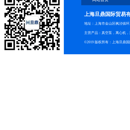
上海旦鼎国际贸易
地址：上海市金山区枫泾镇环东一
主营产品：真空泵，离心机，
©2019 版权所有：上海旦鼎