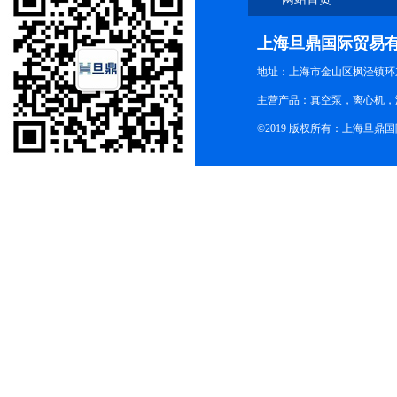
上海旦鼎国际贸易
地址：上海市金山区枫泾镇环东一
主营产品：真空泵，离心机，
©2019 版权所有：上海旦鼎