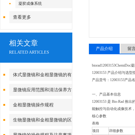
镜|倒置显微镜
凝胶成像系统
查看更多
相关文章
产品介绍
留
RELATED ARTICLES
biorad12003153Che
12003153 产品介绍与选型
体式显微镜和金相显微镜的有
产品货号：12003153产品
哪些不同点
显微镜应用范围和清洁保养方
一、产品基本信息
法
12003153 是 Bio-
金相显微镜操作规程
能触控与自动化成像技术
核心参数
生物显微镜和金相显微镜的区
表格
项目
详细参数
别？