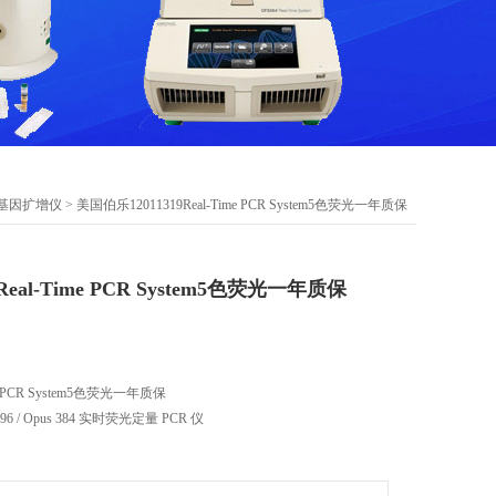
仪基因扩增仪
> 美国伯乐12011319Real-Time PCR System5色荧光一年质保
Real-Time PCR System5色荧光一年质保
me PCR System5色荧光一年质保
 96 / Opus 384 实时荧光定量 PCR 仪
新一代 qPCR 平台，温控精准、光学稳定、软件合规、支持云管理。