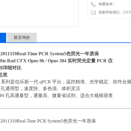
免费咨询：
·Opus 96：96 孔通用
发邮件给我们：2315528
·
留言询价
011319Real-Time PCR System5色荧光一年质保
Bio Rad CFX Opus 96 / Opus 384 实时荧光定量 PCR 仪
与详细对比
总览
pus 系列是伯乐新一代 qPCR 平台，温控精准、光学稳定、软件
6
孔通用型，速度快、多色强、体积灵活
84
孔高通量型，通量高、微量省试剂、适合大规模筛查
11319Real-Time PCR System5色荧光一年质保