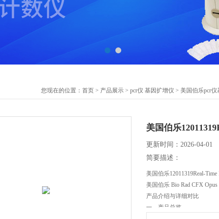
您现在的位置：
首页
>
产品展示
>
pcr仪 基因扩增仪
>
美国伯乐pcr
美国伯乐12011319
更新时间：2026-04-01
简要描述：
美国伯乐12011319Real-Ti
美国伯乐 Bio Rad CFX Opus
产品介绍与详细对比
一、产品总览
CFX Opus 系列是伯乐