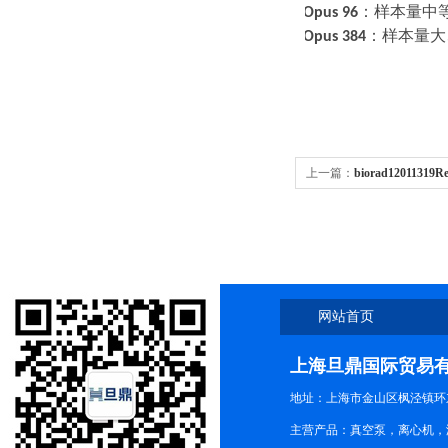
·
选
Opus 96
：样本量中
·
选
Opus 384
：样本量大
上一篇：
biorad12011319
型号技术指导
网站首页
上海旦鼎国际贸易
地址：上海市金山区枫泾镇环东一
主营产品：真空泵，离心机，