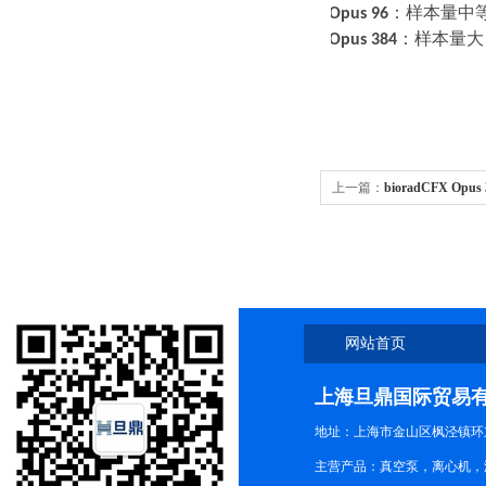
·
选
Opus 96
：样本量中
·
选
Opus 384
：样本量大
上一篇：
bioradCFX Opus 
荧光各省发货
网站首页
上海旦鼎国际贸易
地址：上海市金山区枫泾镇环东一
主营产品：真空泵，离心机，