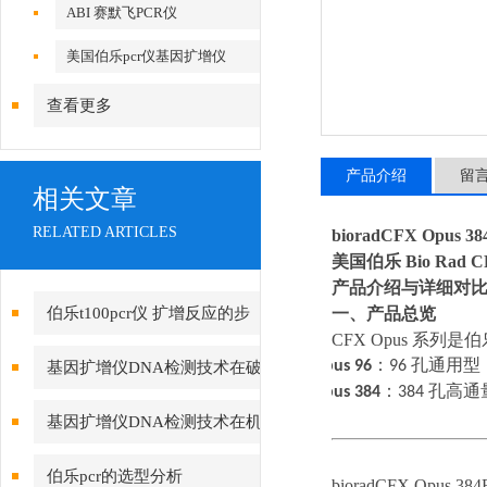
ABI 赛默飞PCR仪
美国伯乐pcr仪基因扩增仪
查看更多
产品介绍
留
相关文章
RELATED ARTICLES
bioradCFX Opus
美国伯乐
Bio Rad 
产品介绍与详细对
伯乐t100pcr仪 扩增反应的步
一、产品总览
CFX Opus 系
骤
·
Opus 96
：
96
孔通用型
基因扩增仪DNA检测技术在破
·
Opus 384
：
384
孔高通
案的应用
基因扩增仪DNA检测技术在机
关破案的应用
伯乐pcr的选型分析
bioradCFX Opus 