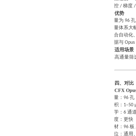
·
温控
/
梯度
优势
·
通量为
96
·
微量体系大
·
适合自动化
·
数据与
Opus
适用场景
高通量筛
四、对比
CFX Opus
·
通量：
96
孔
·
体积：
1–50 
·
光学：
6
通
·
速度：更快
·
耗材：
96
板
·
定位：通用