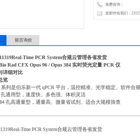
免费咨询：
·Opus 96：96 孔通用
发邮件给我们：2315528
留言询价
2011319Real-Time PCR System合规云管理各省发货
Bio Rad CFX Opus 96 / Opus 384 实时荧光定量 PCR 仪
与详细对比
总览
pus 系列是伯乐新一代 qPCR 平台，温控精准、光学稳定、软件
6
孔通用型，速度快、多色强、体积灵活
84
孔高通量型，通量高、微量省试剂、适合大规模筛查
2011319Real-Time PCR System合规云管理各省发货