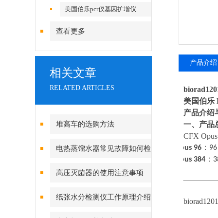
美国伯乐pcr仪基因扩增仪
查看更多
产品介绍
相关文章
RELATED ARTICLES
biorad1
美国伯乐
产品介绍
堆高车的选购方法
一、产品
CFX O
·
Opus 96
：
9
电热蒸馏水器常见故障如何检
·
Opus 384
：
3
修
高压灭菌器的使用注意事项
纸张水分检测仪工作原理介绍
biorad1