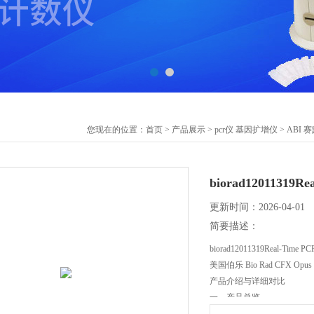
您现在的位置：
首页
>
产品展示
>
pcr仪 基因扩增仪
>
ABI 
biorad1201131
更新时间：2026-04-01
简要描述：
biorad12011319Real-Ti
美国伯乐 Bio Rad CFX Opus
产品介绍与详细对比
一、产品总览
CFX Opus 系列是伯乐