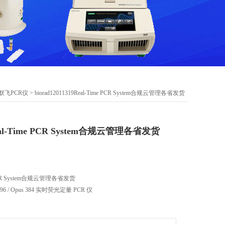
赛默飞PCR仪
> biorad12011319Real-Time PCR System合规云管理各省发货
9Real-Time PCR System合规云管理各省发货
me PCR System合规云管理各省发货
 96 / Opus 384 实时荧光定量 PCR 仪
新一代 qPCR 平台，温控精准、光学稳定、软件合规、支持云管理。