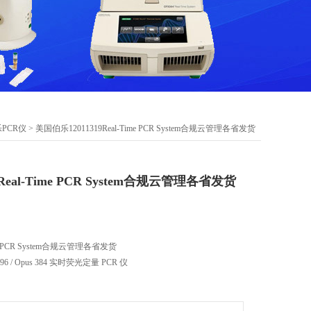
PCR仪
> 美国伯乐12011319Real-Time PCR System合规云管理各省发货
Real-Time PCR System合规云管理各省发货
me PCR System合规云管理各省发货
 96 / Opus 384 实时荧光定量 PCR 仪
新一代 qPCR 平台，温控精准、光学稳定、软件合规、支持云管理。