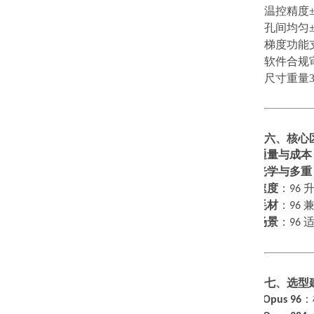
温控精度
孔间均匀
梯度功能
软件合规
尺寸重量
六、核心
通量与成本
1.
光学与多重
2.
速度
：
96
3.
耗材
：
96
4.
场景
：
96
5.
七、选型
·
选
Opus 96
：