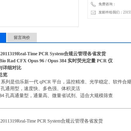
免费咨询：
·Opus 96：96 孔通用
发邮件给我们：2315528
留言询价
011319Real-Time PCR System合规云管理各省发货
Bio Rad CFX Opus 96 / Opus 384 实时荧光定量 PCR 仪
与详细对比
总览
pus 系列是伯乐新一代 qPCR 平台，温控精准、光学稳定、软件
6
孔通用型，速度快、多色强、体积灵活
84
孔高通量型，通量高、微量省试剂、适合大规模筛查
011319Real-Time PCR System合规云管理各省发货