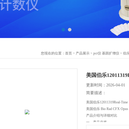
您现在的位置：
首页
>
产品展示
>
pcr仪 基因扩增仪
>
伯乐
美国伯乐12011319
更新时间：2026-04-01
简要描述：
美国伯乐12011319Real-Ti
美国伯乐 Bio Rad CFX Opus
产品介绍与详细对比
一、产品总览
CFX Opus 系列是伯乐