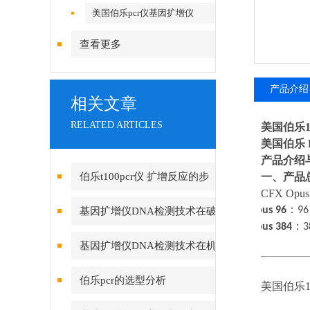
美国伯乐pcr仪基因扩增仪
查看更多
产品介绍
相关文章
RELATED ARTICLES
美国伯乐12
美国伯乐
产品介绍
伯乐t100pcr仪 扩增反应的步
一、产品
CFX O
骤
·
Opus 96
：
9
基因扩增仪DNA检测技术在破
·
Opus 384
：
3
案的应用
基因扩增仪DNA检测技术在机
关破案的应用
伯乐pcr的选型分析
美国伯乐12