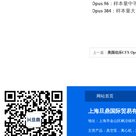
·
选
Opus 96
：样本量中
·
选
Opus 384
：样本量大
上一篇：
美国伯乐CFX Opus 
体积灵活上门安调
网站首页
上海旦鼎国际贸易
地址：上海市金山区枫泾镇环东一
主营产品：真空泵，离心机，