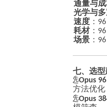
通量与成
1.
光学与多
2.
速度
：
9
3.
耗材
：
9
4.
场景
：
9
5.
七、选型
·
选
Opus 96
方法优化
·
选
Opus 38