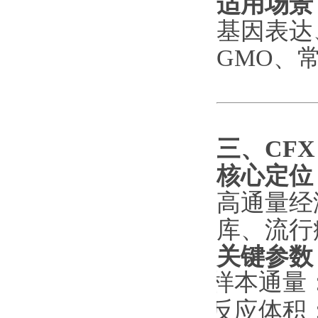
适用场景
基因表达
GMO、
三、
CFX
核心定位
高通量经
库、流行
关键参数
·
样本通量
·
反应体积