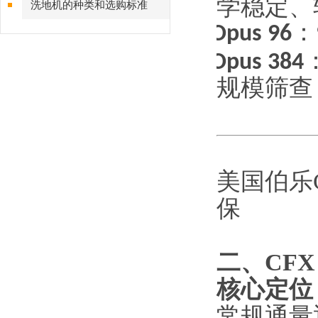
学稳定、
洗地机的种类和选购标准
·
Opus 96
：
·
Opus 384
规模筛查
美国伯乐C
保
二、
CFX
核心定位
常规通量