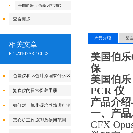
美国伯乐pcr仪基因扩增仪
查看更多
产品介绍
留
相关文章
美国伯乐C
RELATED ARTICLES
保
色差仪和比色计原理有什么区
美国伯乐
PCR 仪
别？
氮吹仪的日常保养手册
产品介绍
如何对二氧化碳培养箱进行消
一、产品
毒灭菌呢？
离心机工作原理及使用范围
CFX O