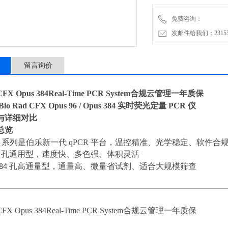
CFX Opus 系列是伯乐
免费咨询：
·Opus 96：96 孔通用
发邮件给我们：2315528
留言询价
X Opus 384Real-Time PCR System合规云管理一年质保
Bio Rad CFX Opus 96 / Opus 384 实时荧光定量 PCR 仪
与详细对比
总览
pus 系列是伯乐新一代 qPCR 平台，温控精准、光学稳定、软件
6
孔通用型，速度快、多色强、体积灵活
84
孔高通量型，通量高、微量省试剂、适合大规模筛查
X Opus 384Real-Time PCR System合规云管理一年质保