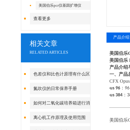
美国伯乐pcr仪基因扩增仪
查看更多
产品介绍
相关文章
RELATED ARTICLES
美国伯乐CF
美国伯乐
产品介绍
色差仪和比色计原理有什么区
一、产品
CFX O
别？
·
Opus 96
：
9
氮吹仪的日常保养手册
·
Opus 384
：
3
如何对二氧化碳培养箱进行消
毒灭菌呢？
离心机工作原理及使用范围
美国伯乐CF