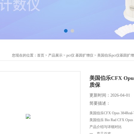
您现在的位置：
首页
>
产品展示
>
pcr仪 基因扩增仪
>
美国伯乐pcr仪基因扩
美国伯乐CFX Opus
质保
更新时间：2026-04-01
简要描述：
美国伯乐CFX Opus 384Rea
美国伯乐 Bio Rad CFX Opus
产品介绍与详细对比
一、产品总览