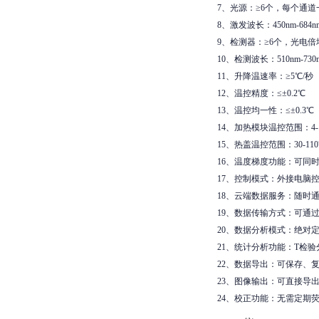
7、光源：≥6个，每个通
8、激发波长：450nm-684n
9、检测器：≥6个，光电
10、检测波长：510nm-730
11、升降温速率：≥5℃/秒
12、温控精度：≤±0.2℃
13、温控均一性：≤±0.3℃
14、加热模块温控范围：4-1
15、热盖温控范围：30-11
16、温度梯度功能：可同
17、控制模式：外接电脑
18、云端数据服务：随时
19、数据传输方式：可通过
20、数据分析模式：绝对
21、统计分析功能：T检
22、数据导出：可保存、复
23、图像输出：可直接导出用
24、校正功能：无需定期