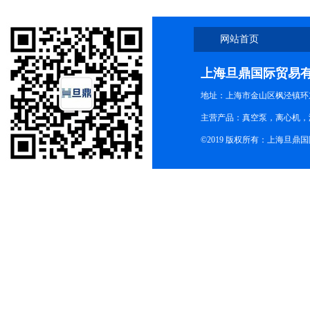
网站首页
上海旦鼎国际贸易
地址：上海市金山区枫泾镇环东一
主营产品：真空泵，离心机，
©2019 版权所有：上海旦鼎