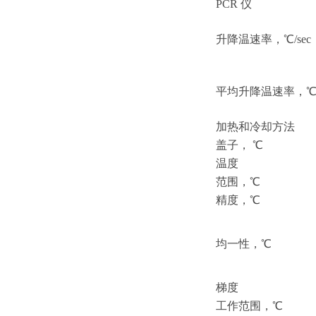
PCR 仪
升降温速率，
℃/sec
平均升降温速率，
℃
加热和冷却方法
盖子，
℃
温度
范围，
℃
精度，
℃
均一性，
℃
梯度
工作范围，
℃