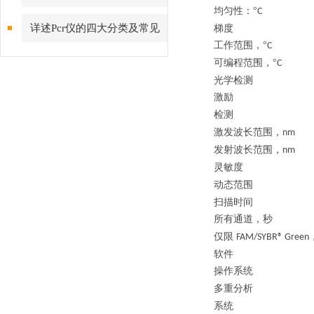
均匀性：
°
详述Pcr仪的四大分类及常见
梯度
工作范围，
°
C 
问题解答
可编程范围，
°
C 
光学检测
激励
检测
激发波长范围，
nm
发射波长范围，
nm
灵敏度
动态范围
扫描时间
所有通道，秒
仅限
FAM/SYBR® Green
软件
操作系统
多重分析
系统