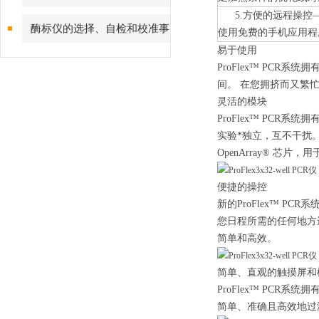
5.方便的远程操控—支
的特点
酶标仪的选择、自检和校准事
使用免费的手机应用程
易于使用
项
ProFlex™ PC
间。 在您拥挤而又繁忙
灵活的模块
ProFlex™ PC
实验*独立，互不干扰。双
OpenArray® 芯片，
便捷的操控
新的ProFlex™ 
您日程所需的任何地方
简单和高效。
简单、直观的触摸屏和
ProFlex™ PC
简单、准确且高效地过渡到