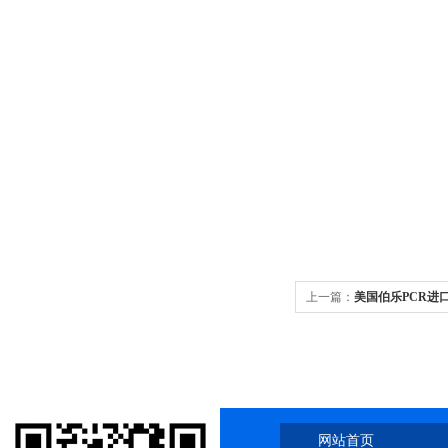
上一篇：
美国伯乐PCR进口C
湖南
网站首页