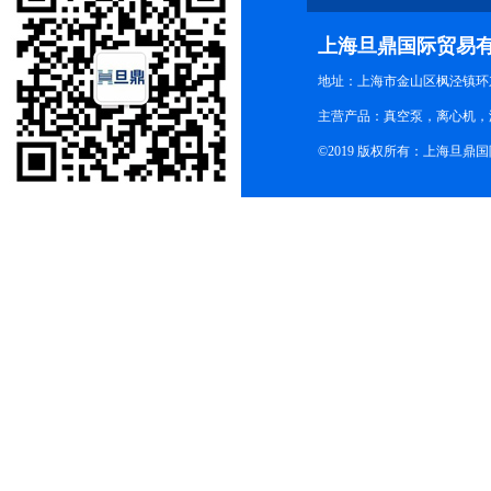
上海旦鼎国际贸易
地址：上海市金山区枫泾镇环东一
主营产品：真空泵，离心机，
©2019 版权所有：上海旦鼎