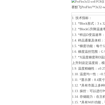
赛默飞ProFlex™3x32-we
1. 技术指标：
1.1. *Block形式：3 
1.2. *BlockG升降温速率
1.3. *样品D变温速率：4
1.4. 样品通量及体积：1-
1.5. *梯度功能：
1.6. 梯度温控范围：G 
1.7. *X温度梯度
上升到设定温度前，
1.9. 温度精确性：±0.25 
1.10. 温度均一性：<0.
1.11. *显示屏：8
1.12. *具有市面
1.13. 操控：可以进行
1.14. 存储能力：在主
1.15. *具有WiF